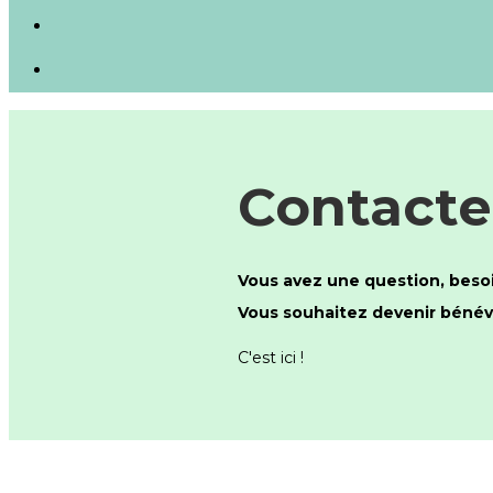
Contacte
Vous avez une question, besoi
Vous souhaitez devenir bénévol
C'est ici !