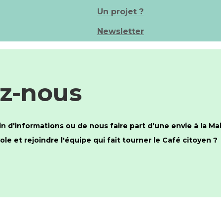
Un projet ?
Newsletter
z-nous
n d'informations ou de nous faire part d'une envie à la Ma
e et rejoindre l'équipe qui fait tourner le Café citoyen ?