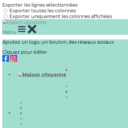
Exporter les lignes sélectionnées
Exporter toutes les colonnes
Exporter uniquement les colonnes affichées
Menu
Ajoutez un logo, un bouton, des réseaux sociaux
Cliquez pour éditer