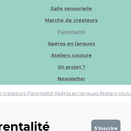
Salle sensorielle
Marché de créateurs
Parentalité
Apéros en langues
Ateliers couture
Un projet ?
Newsletter
e créateurs
Parentalité
Apéros en langues
Ateliers cou
rentalité
S'inscrire