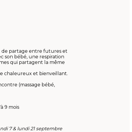
de partage entre futures et
c son bébé, une respiration
mes qui partagent la même
 chaleureux et bienveillant.
encontre (massage bébé,
à 9 mois
7 & lundi 21 septembre