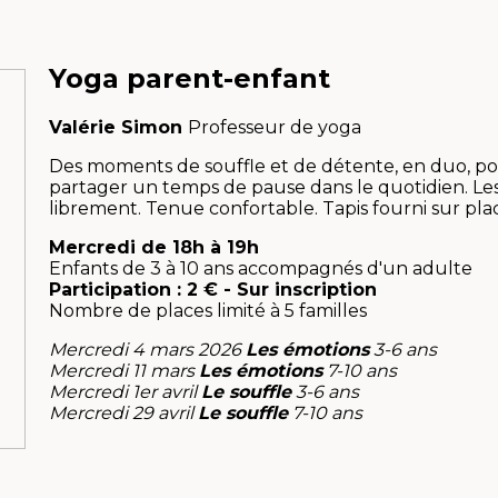
Yoga
parent-enfant
Valérie Simon
Professeur de yoga
Des moments de souffle et de détente, en duo, pou
partager un temps de pause dans le quotidien. Les 
librement. Tenue confortable. Tapis fourni sur pla
Mercredi de 18h à 19h
Enfants de 3 à 10 ans accompagnés d'un adulte
Participation : 2 € - Sur inscription
Nombre de places limité à 5 familles
Mercredi 4 mars 2026
Les émotions
3-6 ans
Mercredi 11 mars
Les émotions
7-10 ans
Mercredi 1er avril
Le souffle
3-6 ans
Mercredi 29 avril
Le souffle
7-10 ans