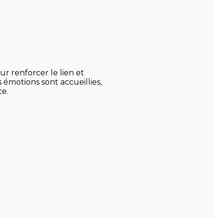
r renforcer le lien et
émotions sont accueillies,
ce.