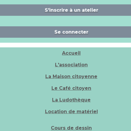
S'inscrire à un atelier
Se connecter
Accueil
L'association
La Maison citoyenne
Le Café citoyen
La Ludothèque
Location de matériel
Cours de dessin