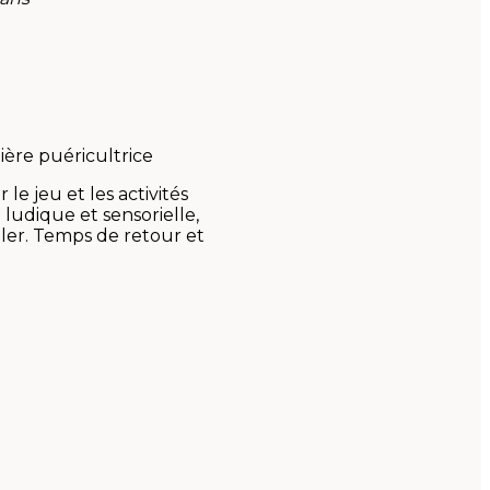
ière puéricultrice
le jeu et les activités
ludique et sensorielle,
uler. Temps de retour et