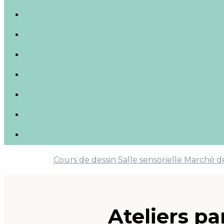
Cours de dessin
Salle sensorielle
Marché d
Ateliers
pa